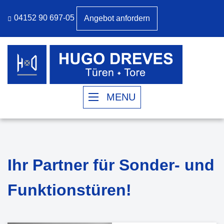
04152 90 697-05
Angebot anfordern
MENU
Ihr Partner für Sonder- und
Funktionstüren!