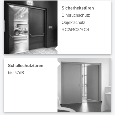
Sicherheitstüren
Einbruchschutz
Objektschutz
RC2/RC3/RC4
Schallschutz­türen
bis 57dB