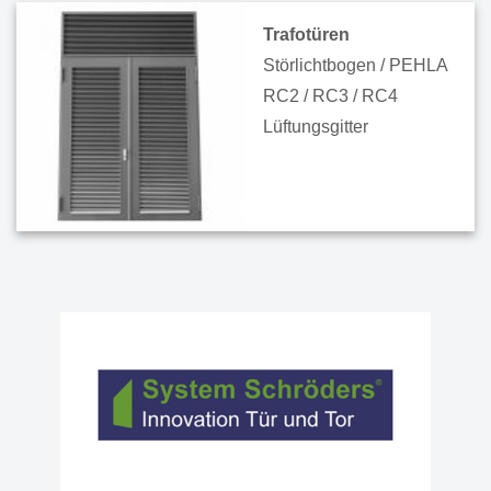
Trafotüren
Störlichtbogen / PEHLA
RC2 / RC3 / RC4
Lüftungsgitter