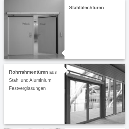
Stahlblechtüren
Rohrrahmen­türen
aus
Stahl und Aluminium
Festverglasungen