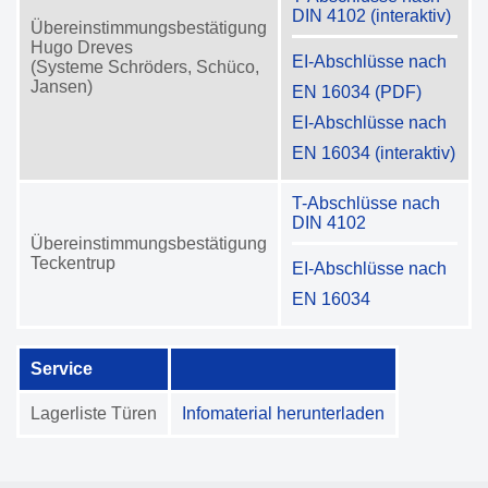
DIN 4102 (interaktiv)
Übereinstimmungsbestätigung
Hugo Dreves
EI-Abschlüsse nach
(Systeme Schröders, Schüco,
Jansen)
EN 16034 (PDF)
EI-Abschlüsse nach
EN 16034 (interaktiv)
T-Abschlüsse nach
DIN 4102
Übereinstimmungsbestätigung
Teckentrup
EI-Abschlüsse nach
EN 16034
Service
Lagerliste Türen
Infomaterial herunterladen