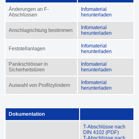
Änderungen an F-
Infomaterial
Abschlüssen
herunterladen
Infomaterial
Anschlagrichtung bestimmen
herunterladen
Infomaterial
Feststellanlagen
herunterladen
Panikschlösser in
Infomaterial
Sicherheitstüren
herunterladen
Infomaterial
Auswahl von Profilzylindern
herunterladen
Dokumentation
T-Abschlüsse nach
DIN 4102 (PDF)
T-Abschlüsse nach