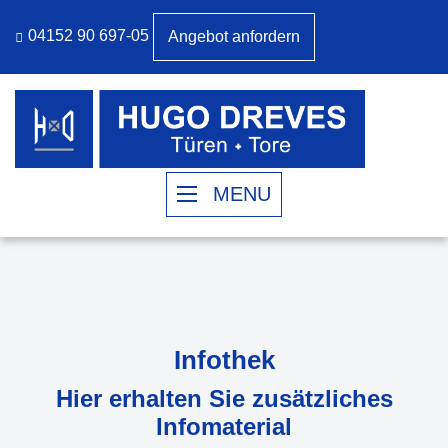
04152 90 697-05
Angebot anfordern
MENU
Infothek
Hier erhalten Sie zusätzliches
Infomaterial