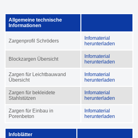
Allgemeine technische
Informationen
Infomaterial
Zargenprofil Schröders
herunterladen
Infomaterial
Blockzargen Übersicht
herunterladen
Zargen für Leichtbauwand
Infomaterial
Übersicht
herunterladen
Zargen für bekleidete
Infomaterial
Stahlstützen
herunterladen
Zargen für Einbau in
Infomaterial
Porenbeton
herunterladen
Infoblätter