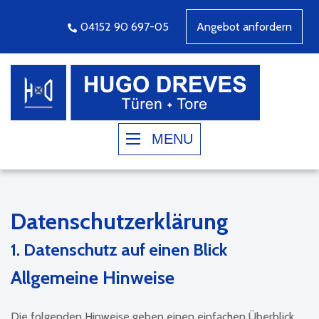
04152 90 697-05
Angebot anfordern
MENU
Datenschutz­erklärung
1. Datenschutz auf einen Blick
Allgemeine Hinweise
Die folgenden Hinweise geben einen einfachen Überblick