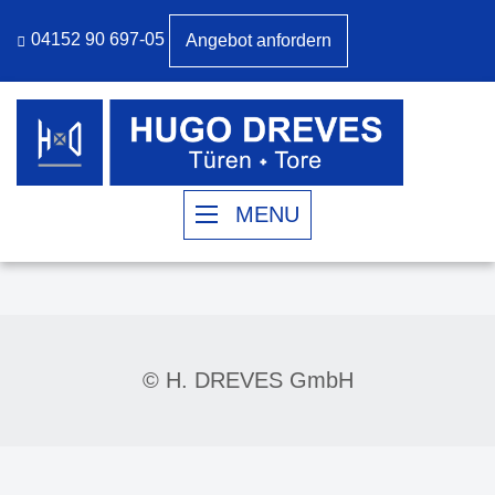
04152 90 697-05
Angebot anfordern
MENU
© H. DREVES GmbH