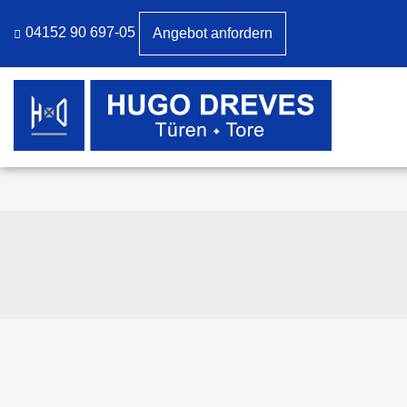
04152 90 697-05
Angebot anfordern