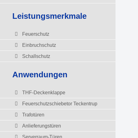
Leistungsmerkmale
Feuerschutz
Einbruchschutz
Schallschutz
Anwendungen
THF-Deckenklappe
Feuerschutzschiebetor Teckentrup
Trafotüren
Anlieferungstüren
Serverraum-Türen